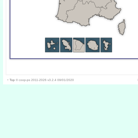
↑ Top
©
coop-ps
2011-2026
v3.2.4 09/01/2020