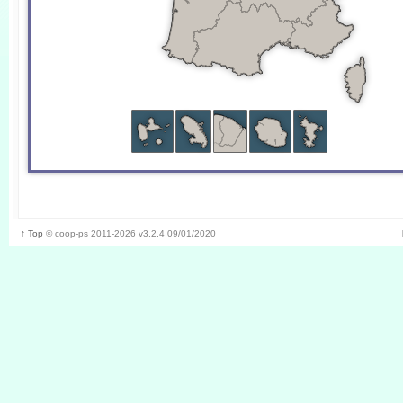
↑ Top
©
coop-ps
2011-2026
v3.2.4 09/01/2020