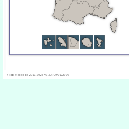
↑ Top
©
coop-ps
2011-2026
v3.2.4 09/01/2020