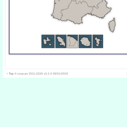
↑ Top
©
coop-ps
2011-2026
v3.2.4 09/01/2020