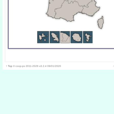
↑ Top
©
coop-ps
2011-2026
v3.2.4 09/01/2020