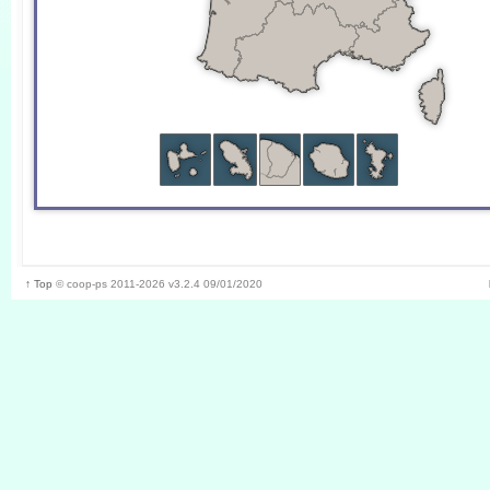
↑ Top
©
coop-ps
2011-2026
v3.2.4 09/01/2020