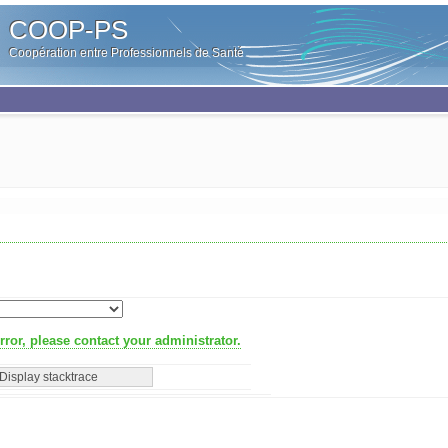
COOP-PS
Coopération entre Professionnels de Santé
ror, please contact your administrator.