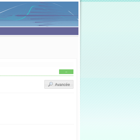
--
Avancée