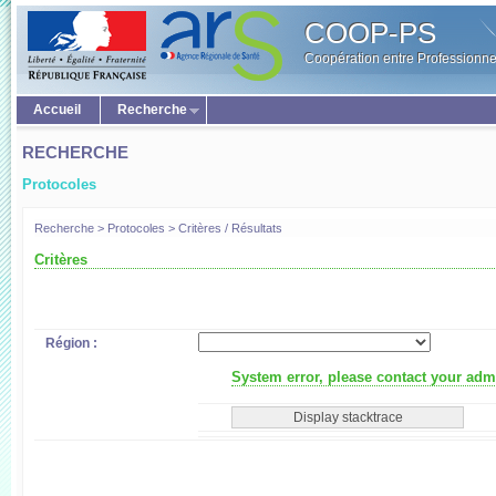
COOP-PS
Coopération entre Professionne
Accueil
Recherche
RECHERCHE
Protocoles
Recherche > Protocoles > Critères / Résultats
Critères
Région :
System error, please contact your admi