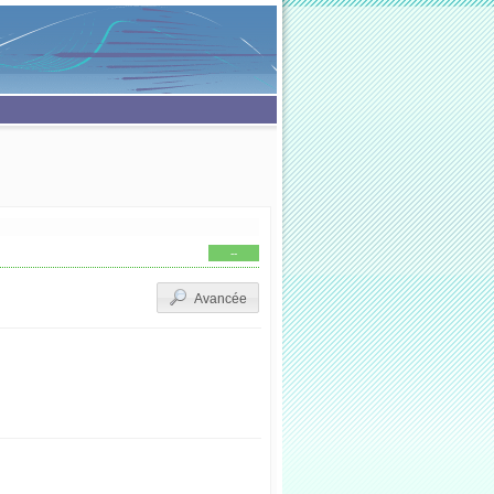
--
Avancée