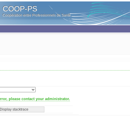
COOP-PS
Coopération entre Professionnels de Santé
ror, please contact your administrator.