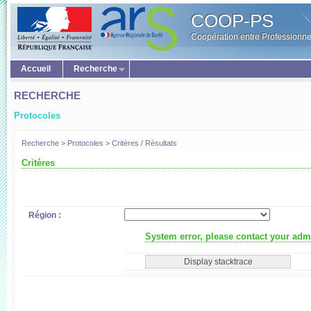
COOP-PS
Coopération entre Professionne
Accueil
Recherche
RECHERCHE
Protocoles
Recherche > Protocoles > Critères / Résultats
Critères
Région :
System error, please contact your admi