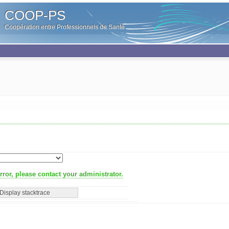
COOP-PS
Coopération entre Professionnels de Santé
ror, please contact your administrator.