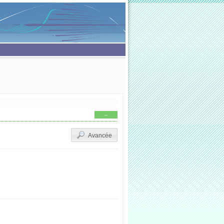
--
Avancée