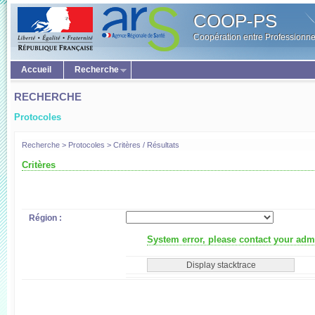
COOP-PS
Coopération entre Professionne
Accueil
Recherche
RECHERCHE
Protocoles
Recherche > Protocoles > Critères / Résultats
Critères
Région :
System error, please contact your admi