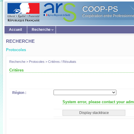
COOP-PS
Coopération entre Professionne
Accueil
Recherche
RECHERCHE
Protocoles
Recherche > Protocoles > Critères / Résultats
Critères
Région :
System error, please contact your admi