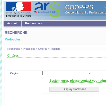
COOP-PS
Coopération entre Professionne
Accueil
Recherche
RECHERCHE
Protocoles
Recherche > Protocoles > Critères / Résultats
Critères
Région :
System error, please contact your admi