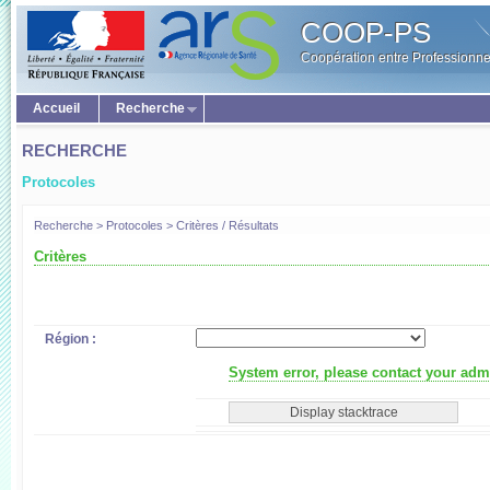
COOP-PS
Coopération entre Professionne
Accueil
Recherche
RECHERCHE
Protocoles
Recherche > Protocoles > Critères / Résultats
Critères
Région :
System error, please contact your admi