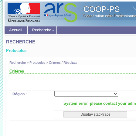
COOP-PS
Coopération entre Professionne
Accueil
Recherche
RECHERCHE
Protocoles
Recherche > Protocoles > Critères / Résultats
Critères
Région :
System error, please contact your admi