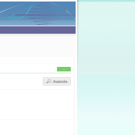
--
Avancée