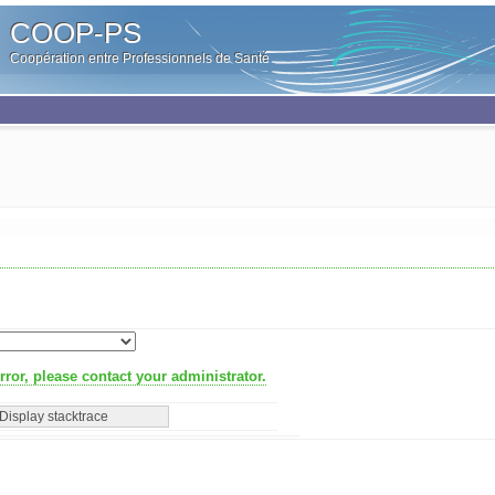
COOP-PS
Coopération entre Professionnels de Santé
ror, please contact your administrator.