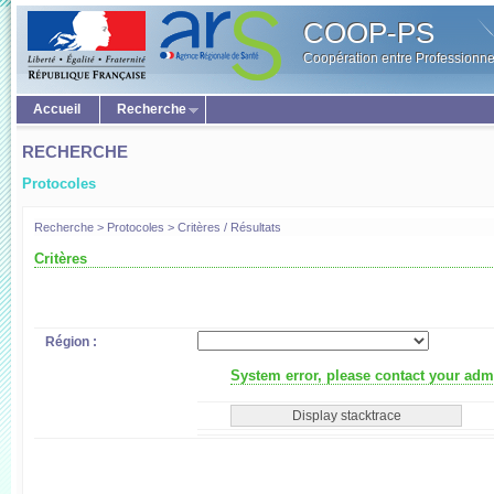
COOP-PS
Coopération entre Professionne
Accueil
Recherche
RECHERCHE
Protocoles
Recherche > Protocoles > Critères / Résultats
Critères
Région :
System error, please contact your admi