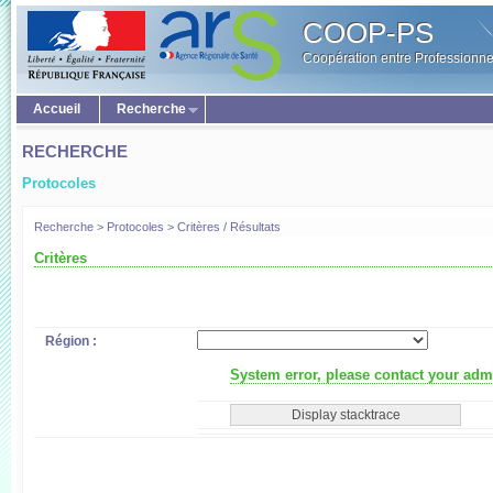
COOP-PS
Coopération entre Professionne
Accueil
Recherche
RECHERCHE
Protocoles
Recherche > Protocoles > Critères / Résultats
Critères
Région :
System error, please contact your admi