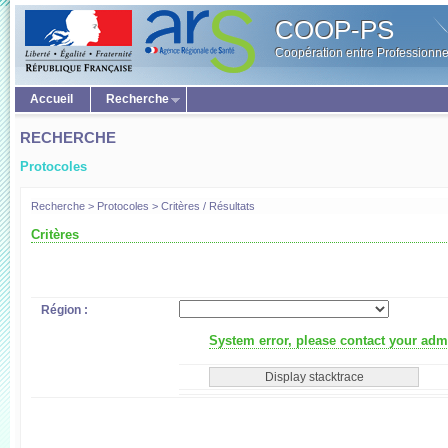
COOP-PS
Coopération entre Professionne
Accueil
Recherche
RECHERCHE
Protocoles
Recherche > Protocoles > Critères / Résultats
Critères
Région :
System error, please contact your admi