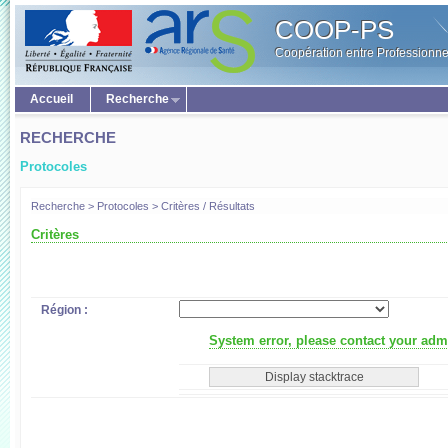
COOP-PS
Coopération entre Professionne
Accueil
Recherche
RECHERCHE
Protocoles
Recherche > Protocoles > Critères / Résultats
Critères
Région :
System error, please contact your admi