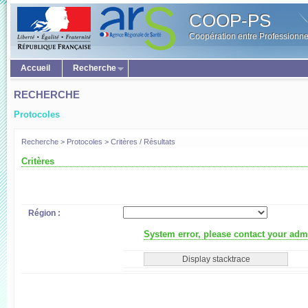
COOP-PS
Coopération entre Professionne
Accueil
Recherche
RECHERCHE
Protocoles
Recherche > Protocoles > Critères / Résultats
Critères
Région :
System error, please contact your admi