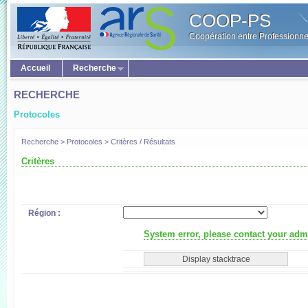
COOP-PS
Coopération entre Professionne
Accueil
Recherche
RECHERCHE
Protocoles
Recherche > Protocoles > Critères / Résultats
Critères
Région :
System error, please contact your admi