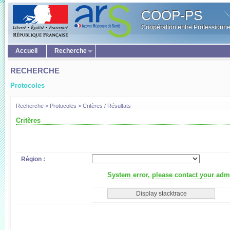
COOP-PS
Coopération entre Professionne
Accueil
Recherche
RECHERCHE
Protocoles
Recherche > Protocoles > Critères / Résultats
Critères
Région :
System error, please contact your admi