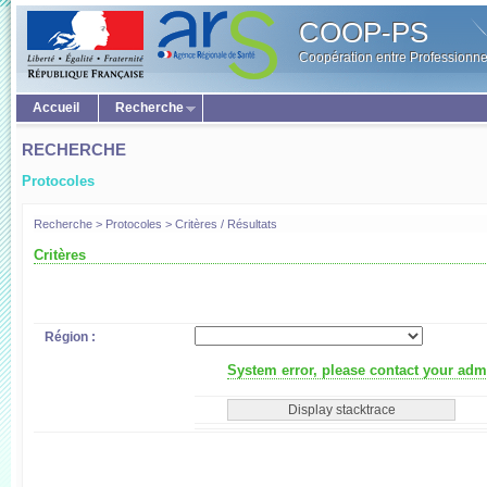
COOP-PS
Coopération entre Professionne
Accueil
Recherche
RECHERCHE
Protocoles
Recherche > Protocoles > Critères / Résultats
Critères
Région :
System error, please contact your admi