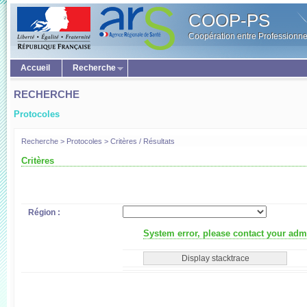
COOP-PS
Coopération entre Professionne
Accueil
Recherche
RECHERCHE
Protocoles
Recherche > Protocoles > Critères / Résultats
Critères
Région :
System error, please contact your admi