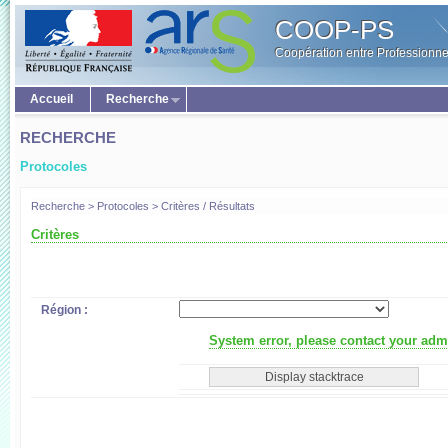
COOP-PS
Coopération entre Professionne
Accueil
Recherche
RECHERCHE
Protocoles
Recherche > Protocoles > Critères / Résultats
Critères
Région :
System error, please contact your admi