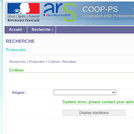
COOP-PS
Coopération entre Professionne
Accueil
Recherche
RECHERCHE
Protocoles
Recherche > Protocoles > Critères / Résultats
Critères
Région :
System error, please contact your admi